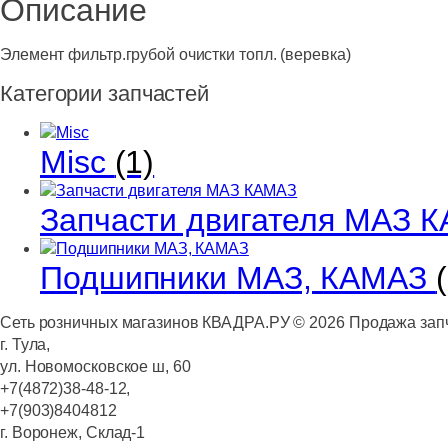
Описание
Элемент фильтр.грубой очистки топл. (веревка)
Категории запчастей
Misc
(1)
Запчасти двигателя МАЗ 
Подшипники МАЗ, КАМАЗ
Сеть розничных магазинов КВАДРА.РУ ©
2026
Продажа запч
г. Тула,
ул. Новомосковское ш, 60
+7(4872)38-48-12,
+7(903)8404812
г. Воронеж, Склад-1