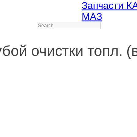
Запчасти К
МАЗ
Search
бой очистки топл. (