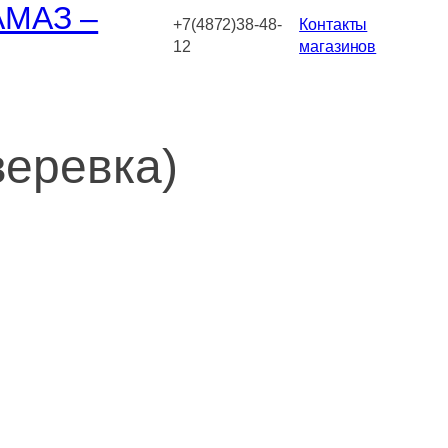
АМАЗ –
+7(4872)38-48-
Контакты
12
магазинов
веревка)