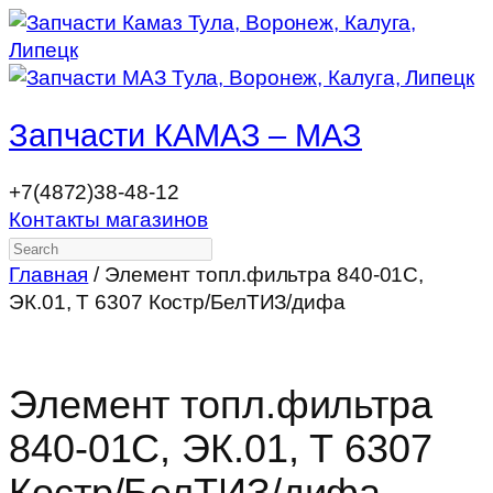
Запчасти КАМАЗ – МАЗ
+7(4872)38-48-12
Контакты магазинов
Search
Главная
/ Элемент топл.фильтра 840-01С,
ЭК.01, Т 6307 Костр/БелТИЗ/дифа
Элемент топл.фильтра
840-01С, ЭК.01, Т 6307
Костр/БелТИЗ/дифа