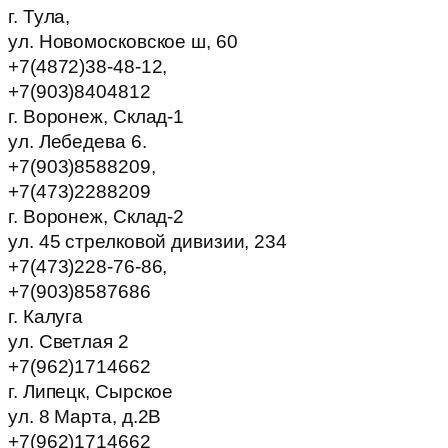
г. Тула,
ул. Новомосковское ш, 60
+7(4872)38-48-12,
+7(903)8404812
г. Воронеж, Склад-1
ул. Лебедева 6.
+7(903)8588209,
+7(473)2288209
г. Воронеж, Склад-2
ул. 45 стрелковой дивизии, 234
+7(473)228-76-86,
+7(903)8587686
г. Калуга
ул. Светлая 2
+7(962)1714662
г. Липецк, Сырское
ул. 8 Марта, д.2В
+7(962)1714662