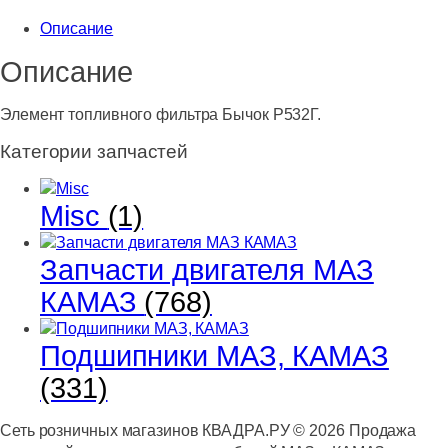
топливного
Описание
фильтра
Бычок
Описание
Р532Г.
Элемент топливного фильтра Бычок Р532Г.
Категории запчастей
Misc
(1)
Запчасти двигателя МАЗ
КАМАЗ
(768)
Подшипники МАЗ, КАМАЗ
(331)
Сеть розничных магазинов КВАДРА.РУ ©
2026
Продажа