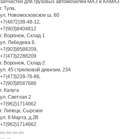
запчастей для грузовых автомобилей МАЗ и КАМАЗ
г. Тула,
ул. Новомосковское ш, 60
+7(4872)38-48-12,
+7(903)8404812
г. Воронеж, Склад-1
ул. Лебедева 6.
+7(903)8588209,
+7(473)2288209
г. Воронеж, Склад-2
ул. 45 стрелковой дивизии, 234
+7(473)228-76-86,
+7(903)8587686
г. Калуга
ул. Светлая 2
+7(962)1714662
г. Липецк, Сырское
ул. 8 Марта, д.2В
+7(962)1714662