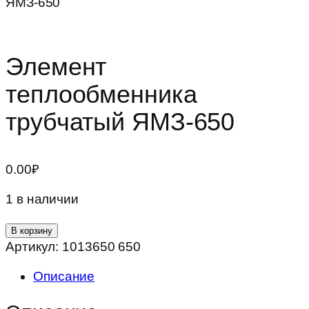
ЯМЗ-650
Элемент
теплообменника
трубчатый ЯМЗ-650
0.00
₽
1 в наличии
Количество
В корзину
товара
Артикул:
1013650 650
Элемент
Описание
теплообменника
трубчатый