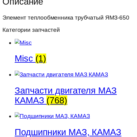
Описание
ЯМЗ-650
Элемент теплообменника трубчатый ЯМЗ-650
Категории запчастей
Misc
(1)
Запчасти двигателя МАЗ
КАМАЗ
(768)
Подшипники МАЗ, КАМАЗ