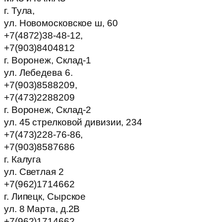
г. Тула,
ул. Новомосковское ш, 60
+7(4872)38-48-12,
+7(903)8404812
г. Воронеж, Склад-1
ул. Лебедева 6.
+7(903)8588209,
+7(473)2288209
г. Воронеж, Склад-2
ул. 45 стрелковой дивизии, 234
+7(473)228-76-86,
+7(903)8587686
г. Калуга
ул. Светлая 2
+7(962)1714662
г. Липецк, Сырское
ул. 8 Марта, д.2В
+7(962)1714662