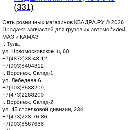
(331)
Сеть розничных магазинов КВАДРА.РУ ©
2026
Продажа запчастей для грузовых автомобилей
МАЗ и КАМАЗ
г. Тула,
ул. Новомосковское ш, 60
+7(4872)38-48-12,
+7(903)8404812
г. Воронеж, Склад-1
ул. Лебедева 6.
+7(903)8588209,
+7(473)2288209
г. Воронеж, Склад-2
ул. 45 стрелковой дивизии, 234
+7(473)228-76-86,
+7(903)8587686