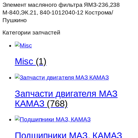
Элемент масляного фильтра ЯМЗ-236,238
12
М-840,ЭК.21, 840-1012040-12 Кострома/
Кострома/
Пушкино
Пушкино
Категории запчастей
Misc
(1)
Запчасти двигателя МАЗ
КАМАЗ
(768)
Подшипники МАЗ, КАМАЗ