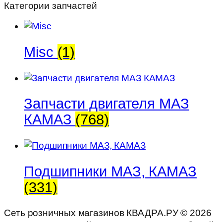
Категории запчастей
(аналог
металл)
Misc
(1)
Запчасти двигателя МАЗ
КАМАЗ
(768)
Подшипники МАЗ, КАМАЗ
(331)
Сеть розничных магазинов КВАДРА.РУ ©
2026