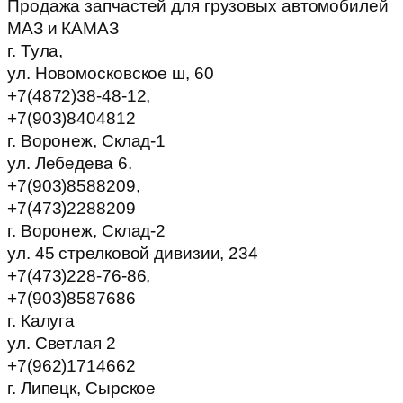
Продажа запчастей для грузовых автомобилей
МАЗ и КАМАЗ
г. Тула,
ул. Новомосковское ш, 60
+7(4872)38-48-12,
+7(903)8404812
г. Воронеж, Склад-1
ул. Лебедева 6.
+7(903)8588209,
+7(473)2288209
г. Воронеж, Склад-2
ул. 45 стрелковой дивизии, 234
+7(473)228-76-86,
+7(903)8587686
г. Калуга
ул. Светлая 2
+7(962)1714662
г. Липецк, Сырское