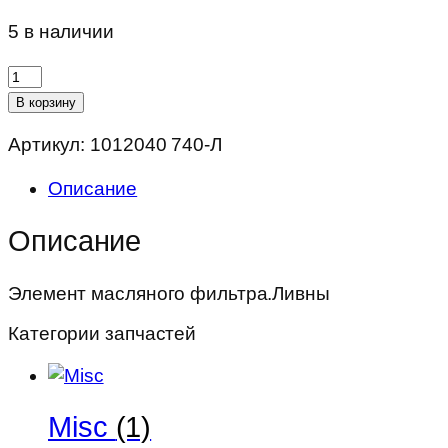
5 в наличии
Количество
товара
В корзину
Элемент
Артикул:
1012040 740-Л
масляного
фильтра.Ливны
Описание
Описание
Элемент масляного фильтра.Ливны
Категории запчастей
Misc
(1)