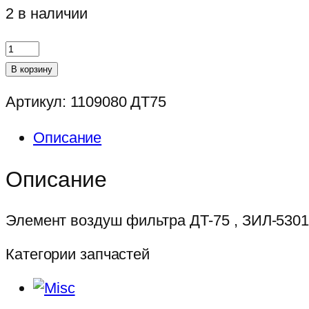
2 в наличии
Количество
товара
В корзину
Элемент
Артикул:
1109080 ДТ75
воздуш
фильтра
Описание
ДТ-75
,
Описание
ЗИЛ-5301
Элемент воздуш фильтра ДТ-75 , ЗИЛ-530
Категории запчастей