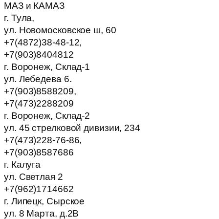
МАЗ и КАМАЗ
г. Тула,
ул. Новомосковское ш, 60
+7(4872)38-48-12,
+7(903)8404812
г. Воронеж, Склад-1
ул. Лебедева 6.
+7(903)8588209,
+7(473)2288209
г. Воронеж, Склад-2
ул. 45 стрелковой дивизии, 234
+7(473)228-76-86,
+7(903)8587686
г. Калуга
ул. Светлая 2
+7(962)1714662
г. Липецк, Сырское
ул. 8 Марта, д.2В