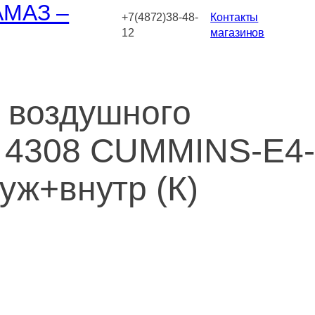
АМАЗ –
+7(4872)38-48-
Контакты
12
магазинов
 воздушного
 4308 CUMMINS-Е4-
уж+внутр (К)