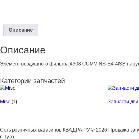
Описание
Описание
Элемент воздушного фильтра 4308 CUMMINS-Е4-4ISB наруж
Категории запчастей
Misc
(1)
Запчасти дв
Сеть розничных магазинов КВАДРА.РУ ©
2026
Продажа запч
г. Тула,