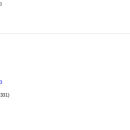
3
(331)