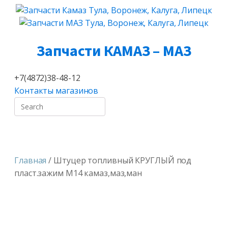
Запчасти КАМАЗ – МАЗ
+7(4872)38-48-12
Контакты магазинов
Search
Главная
/ Штуцер топливный КРУГЛЫЙ под
пласт.зажим М14 камаз,маз,ман