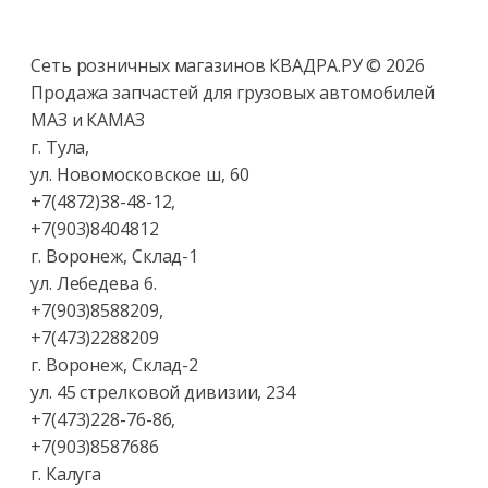
Сеть розничных магазинов КВАДРА.РУ ©
2026
Продажа запчастей для грузовых автомобилей
МАЗ и КАМАЗ
г. Тула,
ул. Новомосковское ш, 60
+7(4872)38-48-12,
+7(903)8404812
г. Воронеж, Склад-1
ул. Лебедева 6.
+7(903)8588209,
+7(473)2288209
г. Воронеж, Склад-2
ул. 45 стрелковой дивизии, 234
+7(473)228-76-86,
+7(903)8587686
г. Калуга