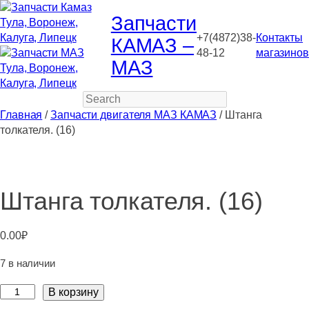
Запчасти
+7(4872)38-
Контакты
КАМАЗ –
48-12
магазинов
МАЗ
Search
Главная
/
Запчасти двигателя МАЗ КАМАЗ
/ Штанга
толкателя. (16)
Штанга толкателя. (16)
0.00
₽
7 в наличии
Количество
В корзину
товара