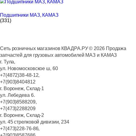
Подшипники МАЗ, КАМАЗ
(331)
Сеть розничных магазинов КВАДРА.РУ ©
2026
Продажа
запчастей для грузовых автомобилей МАЗ и КАМАЗ
г. Тула,
ул. Новомосковское ш, 60
+7(4872)38-48-12,
+7(903)8404812
г. Воронеж, Склад-1
ул. Лебедева 6.
+7(903)8588209,
+7(473)2288209
г. Воронеж, Склад-2
ул. 45 стрелковой дивизии, 234
+7(473)228-76-86,
+7(903)8587686