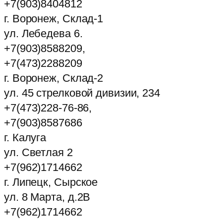
+7(903)8404812
г. Воронеж, Склад-1
ул. Лебедева 6.
+7(903)8588209,
+7(473)2288209
г. Воронеж, Склад-2
ул. 45 стрелковой дивизии, 234
+7(473)228-76-86,
+7(903)8587686
г. Калуга
ул. Светлая 2
+7(962)1714662
г. Липецк, Сырское
ул. 8 Марта, д.2В
+7(962)1714662