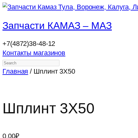
Запчасти КАМАЗ – МАЗ
+7(4872)38-48-12
Контакты магазинов
Search
Главная
/ Шплинт 3Х50
Шплинт 3Х50
0.00
₽