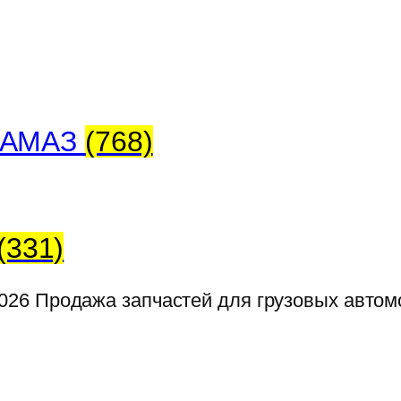
 КАМАЗ
(768)
(331)
026
Продажа запчастей для грузовых авто