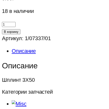
18 в наличии
Количество
товара
В корзину
Шплинт
Артикул:
1/07337/01
3Х50
Описание
Описание
Шплинт 3Х50
Категории запчастей