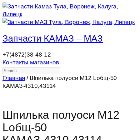
Запчасти КАМАЗ – МАЗ
+7(4872)38-48-12
Контакты магазинов
Search
Главная
/ Шпилька полуоси М12 Lобщ-50
КАМАЗ-4310,43114
Шпилька полуоси М12
Lобщ-50
КАМАЗ-4310,43114