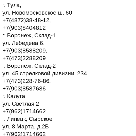
г. Тула,
ул. Новомосковское ш, 60
+7(4872)38-48-12,
+7(903)8404812
г. Воронеж, Склад-1
ул. Лебедева 6.
+7(903)8588209,
+7(473)2288209
г. Воронеж, Склад-2
ул. 45 стрелковой дивизии, 234
+7(473)228-76-86,
+7(903)8587686
г. Калуга
ул. Светлая 2
+7(962)1714662
г. Липецк, Сырское
ул. 8 Марта, д.2В
+7(962)1714662