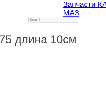
Запчасти К
МАЗ
Search
75 длина 10см