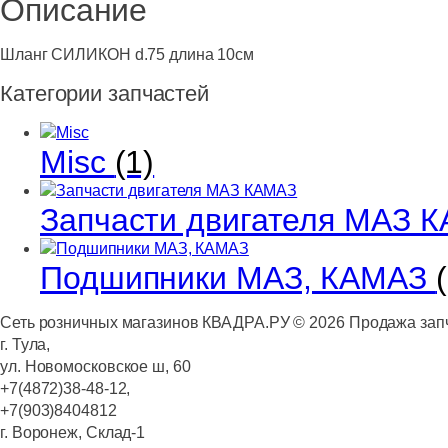
Описание
Шланг СИЛИКОН d.75 длина 10см
Категории запчастей
Misc
(1)
Запчасти двигателя МАЗ 
Подшипники МАЗ, КАМАЗ
Сеть розничных магазинов КВАДРА.РУ ©
2026
Продажа запч
г. Тула,
ул. Новомосковское ш, 60
+7(4872)38-48-12,
+7(903)8404812
г. Воронеж, Склад-1