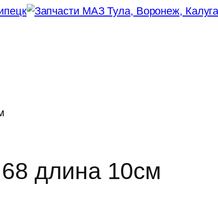
м
68 длина 10см