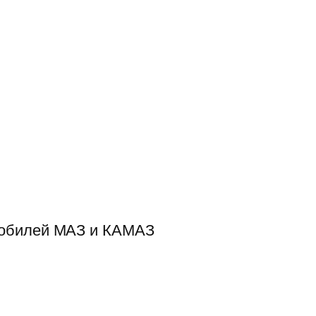
мобилей МАЗ и КАМАЗ