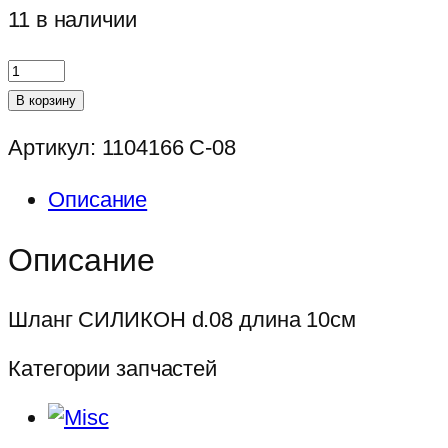
11 в наличии
Количество
товара
В корзину
Шланг
Артикул:
1104166 С-08
СИЛИКОН
d.08
Описание
длина
10см
Описание
Шланг СИЛИКОН d.08 длина 10см
Категории запчастей