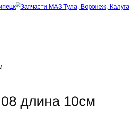
м
08 длина 10см