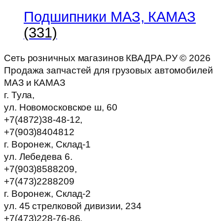
Подшипники МАЗ, КАМАЗ
(331)
Сеть розничных магазинов КВАДРА.РУ ©
2026
Продажа запчастей для грузовых автомобилей
МАЗ и КАМАЗ
г. Тула,
ул. Новомосковское ш, 60
+7(4872)38-48-12,
+7(903)8404812
г. Воронеж, Склад-1
ул. Лебедева 6.
+7(903)8588209,
+7(473)2288209
г. Воронеж, Склад-2
ул. 45 стрелковой дивизии, 234
+7(473)228-76-86,