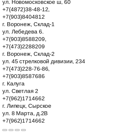
ул. Новомосковское ш, 60
+7(4872)38-48-12,
+7(903)8404812
г. Воронеж, Склад-1
ул. Лебедева 6.
+7(903)8588209,
+7(473)2288209
г. Воронеж, Склад-2
ул. 45 стрелковой дивизии, 234
+7(473)228-76-86,
+7(903)8587686
г. Калуга
ул. Светлая 2
+7(962)1714662
г. Липецк, Сырское
ул. 8 Марта, д.2В
+7(962)1714662