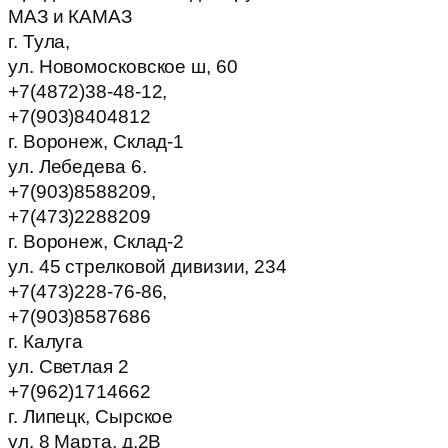
МАЗ и КАМАЗ
г. Тула,
ул. Новомосковское ш, 60
+7(4872)38-48-12,
+7(903)8404812
г. Воронеж, Склад-1
ул. Лебедева 6.
+7(903)8588209,
+7(473)2288209
г. Воронеж, Склад-2
ул. 45 стрелковой дивизии, 234
+7(473)228-76-86,
+7(903)8587686
г. Калуга
ул. Светлая 2
+7(962)1714662
г. Липецк, Сырское
ул. 8 Марта, д.2В