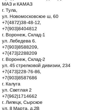
МАЗ и КАМАЗ
г. Тула,
ул. Новомосковское ш, 60
+7(4872)38-48-12,
+7(903)8404812
г. Воронеж, Склад-1
ул. Лебедева 6.
+7(903)8588209,
+7(473)2288209
г. Воронеж, Склад-2
ул. 45 стрелковой дивизии, 234
+7(473)228-76-86,
+7(903)8587686
г. Калуга
ул. Светлая 2
+7(962)1714662
г. Липецк, Сырское
ул. 8 Марта, д.2В