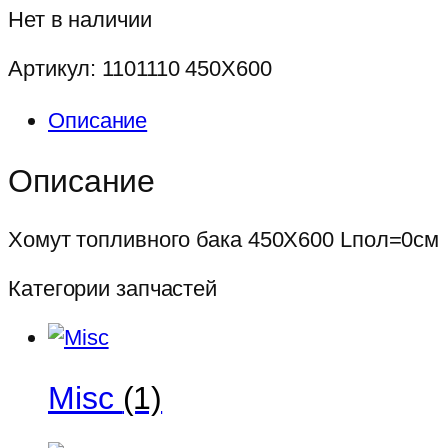
Нет в наличии
Артикул:
1101110 450Х600
Описание
Описание
Хомут топливного бака 450Х600 Lпол=0см
Категории запчастей
Misc
(1)