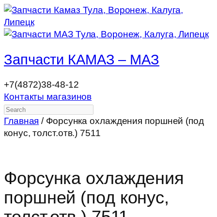
Запчасти КАМАЗ – МАЗ
+7(4872)38-48-12
Контакты магазинов
Search
Главная
/ Форсунка охлаждения поршней (под
конус, толст.отв.) 7511
Форсунка охлаждения
поршней (под конус,
толст.отв.) 7511