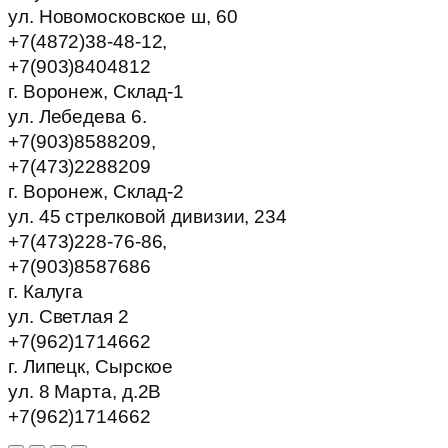
ул. Новомосковское ш, 60
+7(4872)38-48-12,
+7(903)8404812
г. Воронеж, Склад-1
ул. Лебедева 6.
+7(903)8588209,
+7(473)2288209
г. Воронеж, Склад-2
ул. 45 стрелковой дивизии, 234
+7(473)228-76-86,
+7(903)8587686
г. Калуга
ул. Светлая 2
+7(962)1714662
г. Липецк, Сырское
ул. 8 Марта, д.2В
+7(962)1714662