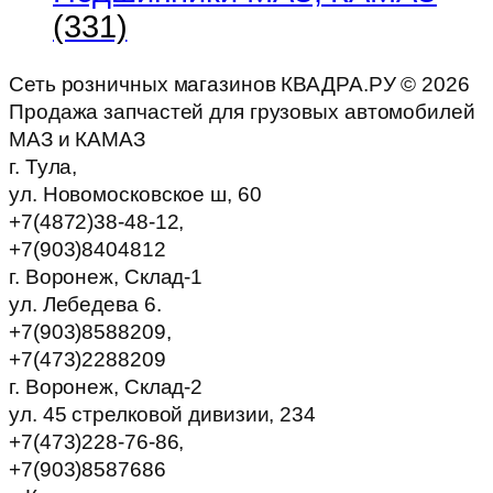
(331)
Сеть розничных магазинов КВАДРА.РУ ©
2026
Продажа запчастей для грузовых автомобилей
МАЗ и КАМАЗ
г. Тула,
ул. Новомосковское ш, 60
+7(4872)38-48-12,
+7(903)8404812
г. Воронеж, Склад-1
ул. Лебедева 6.
+7(903)8588209,
+7(473)2288209
г. Воронеж, Склад-2
ул. 45 стрелковой дивизии, 234
+7(473)228-76-86,
+7(903)8587686