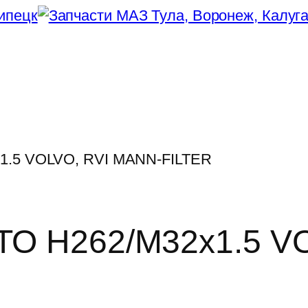
x1.5 VOLVO, RVI MANN-FILTER
ТО H262/M32x1.5 V