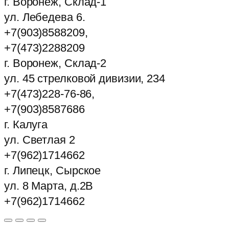
г. Воронеж, Склад-1
ул. Лебедева 6.
+7(903)8588209,
+7(473)2288209
г. Воронеж, Склад-2
ул. 45 стрелковой дивизии, 234
+7(473)228-76-86,
+7(903)8587686
г. Калуга
ул. Светлая 2
+7(962)1714662
г. Липецк, Сырское
ул. 8 Марта, д.2В
+7(962)1714662