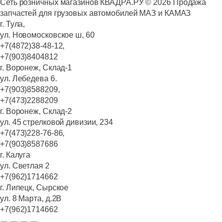
Сеть розничных магазинов КВАДРА.РУ ©
2026
Продажа
запчастей для грузовых автомобилей МАЗ и КАМАЗ
г. Тула,
ул. Новомосковское ш, 60
+7(4872)38-48-12,
+7(903)8404812
г. Воронеж, Склад-1
ул. Лебедева 6.
+7(903)8588209,
+7(473)2288209
г. Воронеж, Склад-2
ул. 45 стрелковой дивизии, 234
+7(473)228-76-86,
+7(903)8587686
г. Калуга
ул. Светлая 2
+7(962)1714662
г. Липецк, Сырское
ул. 8 Марта, д.2В
+7(962)1714662