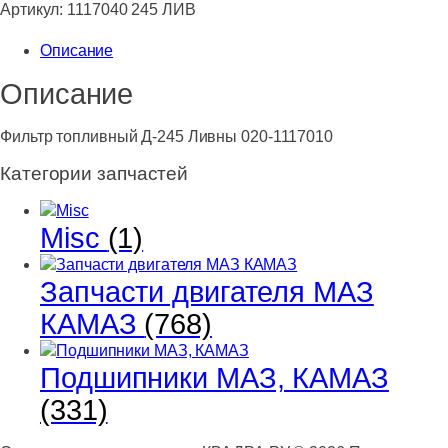
топливный
Артикул:
1117040 245 ЛИВ
Д-245
Описание
Ливны
020-
Описание
1117010
Фильтр топливный Д-245 Ливны 020-1117010
Категории запчастей
Misc
(1)
Запчасти двигателя МАЗ
КАМАЗ
(768)
Подшипники МАЗ, КАМАЗ
(331)