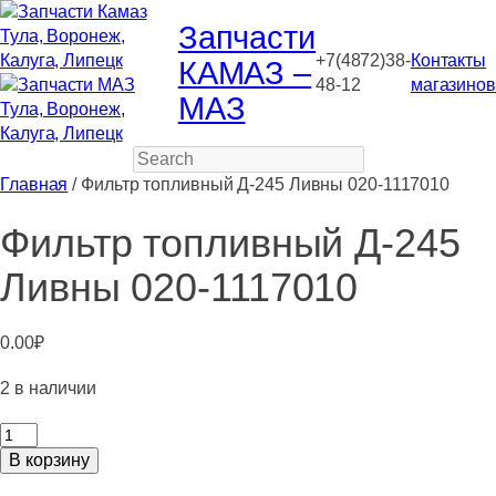
Запчасти
+7(4872)38-
Контакты
КАМАЗ –
48-12
магазинов
МАЗ
Search
Главная
/ Фильтр топливный Д-245 Ливны 020-1117010
Фильтр топливный Д-245
Ливны 020-1117010
0.00
₽
2 в наличии
Количество
товара
В корзину
Фильтр