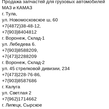
Продажа запчастей для грузовых автомобилей
МАЗ и КАМАЗ
г. Тула,
ул. Новомосковское ш, 60
+7(4872)38-48-12,
+7(903)8404812
г. Воронеж, Склад-1
ул. Лебедева 6.
+7(903)8588209,
+7(473)2288209
г. Воронеж, Склад-2
ул. 45 стрелковой дивизии, 234
+7(473)228-76-86,
+7(903)8587686
г. Калуга
ул. Светлая 2
+7(962)1714662
г. Липецк, Сырское