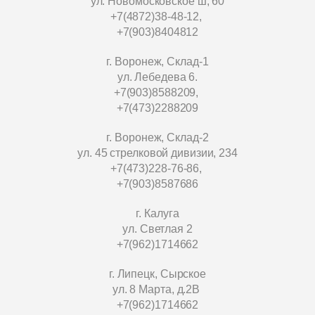
ул. Новомосковское ш, 60
+7(4872)38-48-12,
+7(903)8404812
г. Воронеж, Склад-1
ул. Лебедева 6.
+7(903)8588209,
+7(473)2288209
г. Воронеж, Склад-2
ул. 45 стрелковой дивизии, 234
+7(473)228-76-86,
+7(903)8587686
г. Калуга
ул. Светлая 2
+7(962)1714662
г. Липецк, Сырское
ул. 8 Марта, д.2В
+7(962)1714662