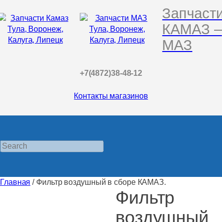
Запчаст
КАМАЗ –
МАЗ
+7(4872)38-48-12
Контакты магазинов
Search
Главная
/ Фильтр воздушный в сборе КАМАЗ.
Фильтр
воздушный