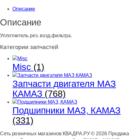
рез.
Описание
возд.фильтра.
Описание
Уплотнитель рез. возд.фильтра.
Категории запчастей
Misc
(1)
Запчасти двигателя МАЗ
КАМАЗ
(768)
Подшипники МАЗ, КАМАЗ
(331)
Сеть розничных магазинов КВАДРА.РУ ©
2026
Продажа