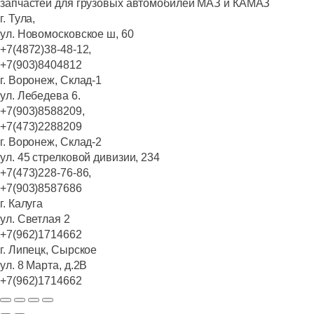
запчастей для грузовых автомобилей МАЗ и КАМАЗ
г. Тула,
ул. Новомосковское ш, 60
+7(4872)38-48-12,
+7(903)8404812
г. Воронеж, Склад-1
ул. Лебедева 6.
+7(903)8588209,
+7(473)2288209
г. Воронеж, Склад-2
ул. 45 стрелковой дивизии, 234
+7(473)228-76-86,
+7(903)8587686
г. Калуга
ул. Светлая 2
+7(962)1714662
г. Липецк, Сырское
ул. 8 Марта, д.2В
+7(962)1714662