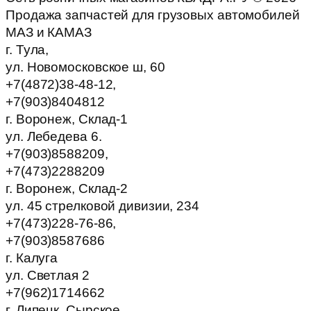
Продажа запчастей для грузовых автомобилей
МАЗ и КАМАЗ
г. Тула,
ул. Новомосковское ш, 60
+7(4872)38-48-12,
+7(903)8404812
г. Воронеж, Склад-1
ул. Лебедева 6.
+7(903)8588209,
+7(473)2288209
г. Воронеж, Склад-2
ул. 45 стрелковой дивизии, 234
+7(473)228-76-86,
+7(903)8587686
г. Калуга
ул. Светлая 2
+7(962)1714662
г. Липецк, Сырское