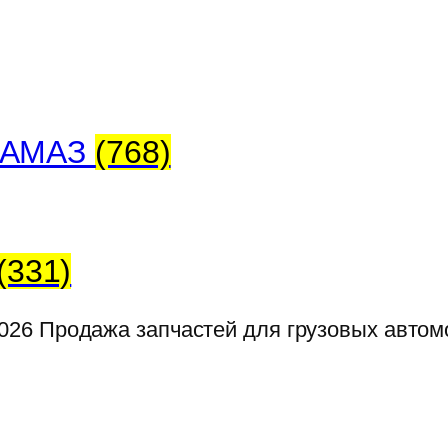
 КАМАЗ
(768)
(331)
026
Продажа запчастей для грузовых авто