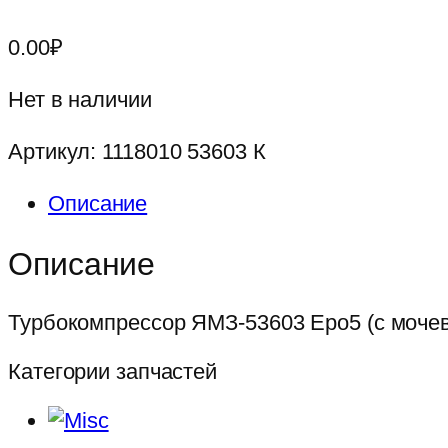
0.00
₽
Нет в наличии
Артикул:
1118010 53603 К
Описание
Описание
Турбокомпрессор ЯМЗ-53603 Еро5 (с мочевин
Категории запчастей