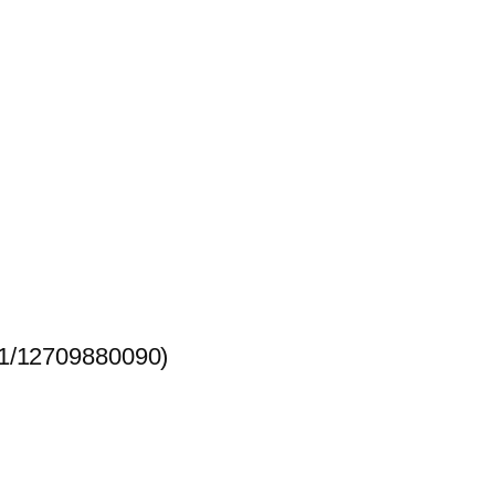
01/12709880090)