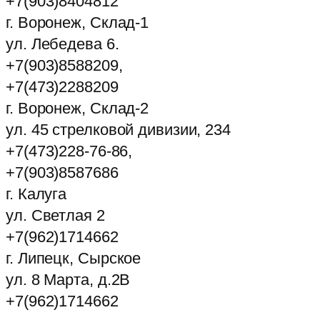
+7(903)8404812
г. Воронеж, Склад-1
ул. Лебедева 6.
+7(903)8588209,
+7(473)2288209
г. Воронеж, Склад-2
ул. 45 стрелковой дивизии, 234
+7(473)228-76-86,
+7(903)8587686
г. Калуга
ул. Светлая 2
+7(962)1714662
г. Липецк, Сырское
ул. 8 Марта, д.2В
+7(962)1714662