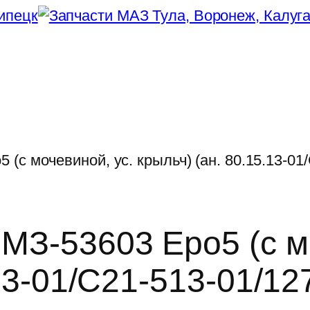
(с мочевиной, ус. крыльч) (ан. 80.15.13-01
МЗ-53603 Еро5 (с мо
.13-01/C21-513-01/1