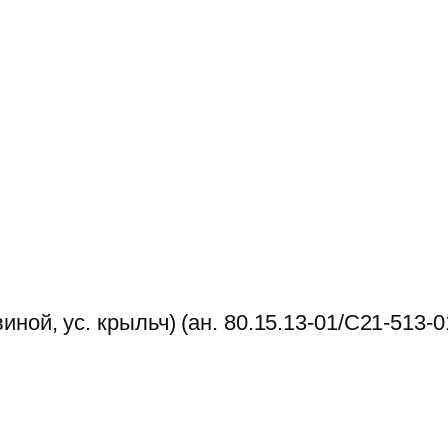
ой, ус. крыльч) (ан. 80.15.13-01/C21-513-