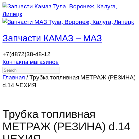
Запчасти КАМАЗ – МАЗ
+7(4872)38-48-12
Контакты магазинов
Search
Главная
/ Трубка топливная МЕТРАЖ (РЕЗИНА)
d.14 ЧЕХИЯ
Трубка топливная
МЕТРАЖ (РЕЗИНА) d.14
ЧЕХИЯ