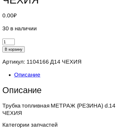
0.00
₽
30 в наличии
Количество
товара
В корзину
Трубка
Артикул:
1104166 Д14 ЧЕХИЯ
топливная
МЕТРАЖ
Описание
(РЕЗИНА)
d.14
Описание
ЧЕХИЯ
Трубка топливная МЕТРАЖ (РЕЗИНА) d.14
ЧЕХИЯ
Категории запчастей