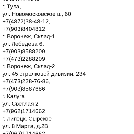
г. Тула,
ул. Новомосковское ш, 60
+7(4872)38-48-12,
+7(903)8404812
г. Воронеж, Склад-1
ул. Лебедева 6.
+7(903)8588209,
+7(473)2288209
г. Воронеж, Склад-2
ул. 45 стрелковой дивизии, 234
+7(473)228-76-86,
+7(903)8587686
г. Калуга
ул. Светлая 2
+7(962)1714662
г. Липецк, Сырское
ул. 8 Марта, д.2В
+7(962)1714662