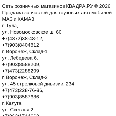
Сеть розничных магазинов КВАДРА.РУ ©
2026
Продажа запчастей для грузовых автомобилей
МАЗ и КАМАЗ
г. Тула,
ул. Новомосковское ш, 60
+7(4872)38-48-12,
+7(903)8404812
г. Воронеж, Склад-1
ул. Лебедева 6.
+7(903)8588209,
+7(473)2288209
г. Воронеж, Склад-2
ул. 45 стрелковой дивизии, 234
+7(473)228-76-86,
+7(903)8587686
г. Калуга
ул. Светлая 2