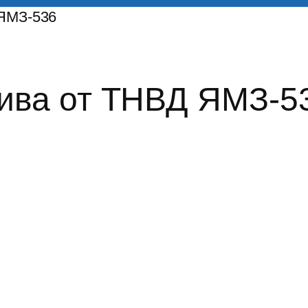
 ЯМЗ-536
лива от ТНВД ЯМЗ-5