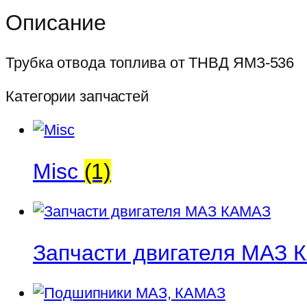
топлива
Описание
от
ТНВД
Трубка отвода топлива от ТНВД ЯМЗ-536
ЯМЗ-536
Категории запчастей
Misc
(1)
Запчасти двигателя МАЗ