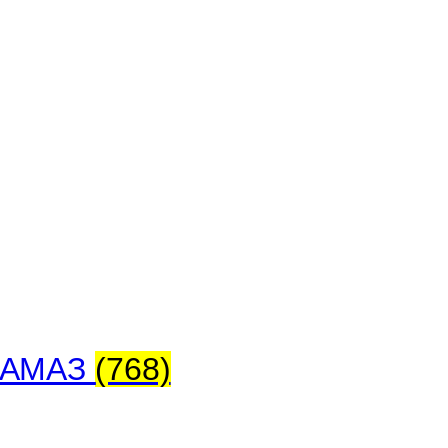
 КАМАЗ
(768)