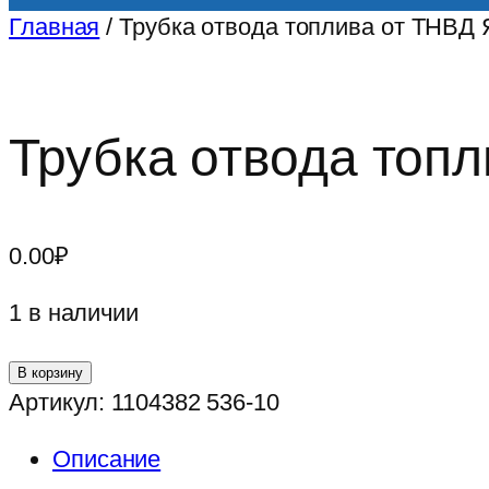
Главная
/ Трубка отвода топлива от ТНВД
Трубка отвода топ
0.00
₽
1 в наличии
Количество
В корзину
товара
Артикул:
1104382 536-10
Трубка
Описание
отвода