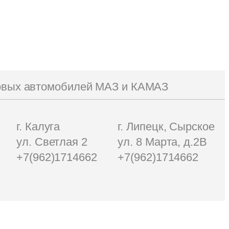
зовых автомобилей МАЗ и КАМАЗ
г. Калуга
г. Липецк, Сырское
ул. Светлая 2
ул. 8 Марта, д.2В
+7(962)1714662
+7(962)1714662