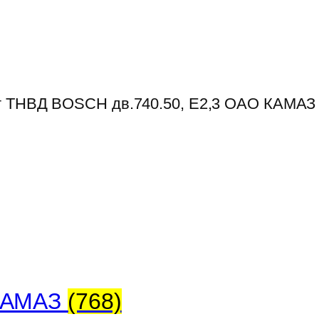
от ТНВД BOSСH дв.740.50, Е2,3 ОАО КАМАЗ
 КАМАЗ
(768)