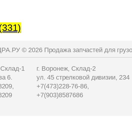
(331)
АДРА.РУ ©
2026
Продажа запчастей для гру
 Склад-1
г. Воронеж, Склад-2
а 6.
ул. 45 стрелковой дивизии, 234
8209,
+7(473)228-76-86,
8209
+7(903)8587686