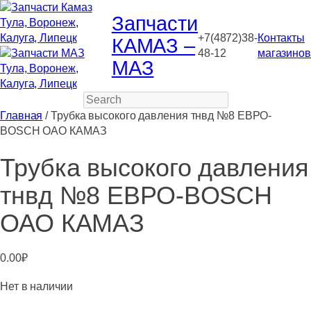
Запчасти
+7(4872)38-
Контакты
КАМАЗ –
48-12
магазинов
МАЗ
Search
Главная
/ Трубка высокого давления тнвд №8 ЕВРО-
BOSCH ОАО КАМАЗ
Трубка высокого давления
тнвд №8 ЕВРО-BOSCH
ОАО КАМАЗ
0.00
₽
Нет в наличии