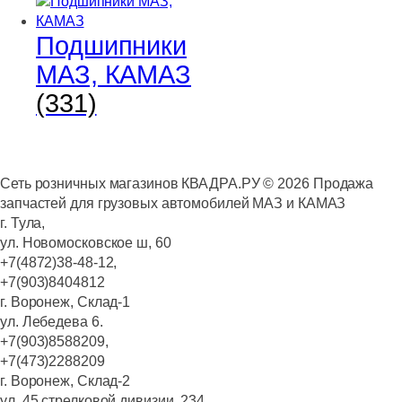
Подшипники
МАЗ, КАМАЗ
(331)
Сеть розничных магазинов КВАДРА.РУ ©
2026
Продажа
запчастей для грузовых автомобилей МАЗ и КАМАЗ
г. Тула,
ул. Новомосковское ш, 60
+7(4872)38-48-12,
+7(903)8404812
г. Воронеж, Склад-1
ул. Лебедева 6.
+7(903)8588209,
+7(473)2288209
г. Воронеж, Склад-2
ул. 45 стрелковой дивизии, 234