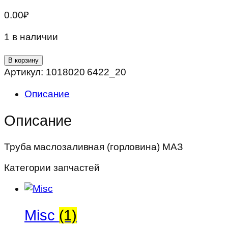
0.00
₽
1 в наличии
Количество
В корзину
товара
Артикул:
1018020 6422_20
Труба
Описание
маслозаливная
(горловина)
Описание
МАЗ
Труба маслозаливная (горловина) МАЗ
Категории запчастей
Misc
(1)