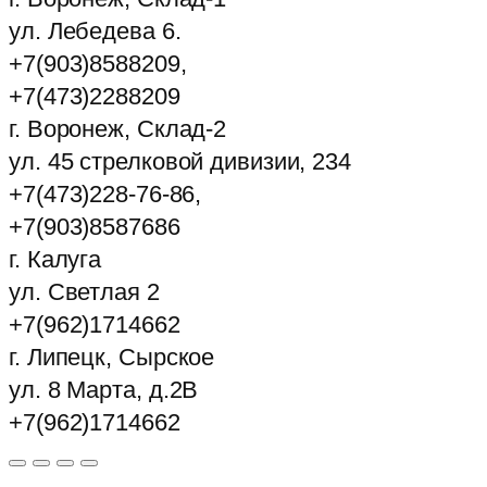
ул. Лебедева 6.
+7(903)8588209,
+7(473)2288209
г. Воронеж, Склад-2
ул. 45 стрелковой дивизии, 234
+7(473)228-76-86,
+7(903)8587686
г. Калуга
ул. Светлая 2
+7(962)1714662
г. Липецк, Сырское
ул. 8 Марта, д.2В
+7(962)1714662