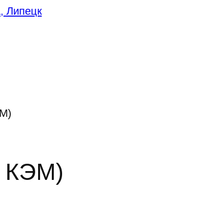
ЭМ)
д КЭМ)