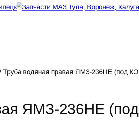
/ Труба водяная правая ЯМЗ-236НЕ (под К
вая ЯМЗ-236НЕ (по