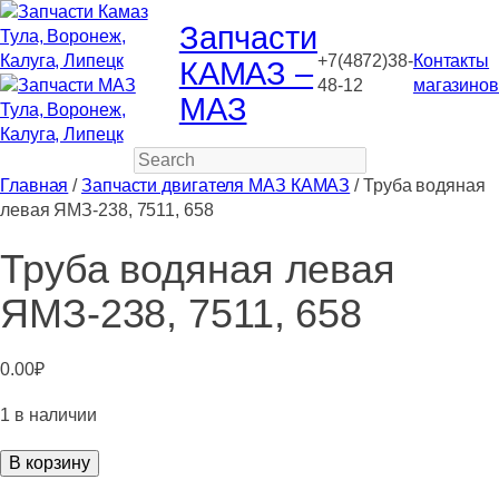
Запчасти
+7(4872)38-
Контакты
КАМАЗ –
48-12
магазинов
МАЗ
Search
Главная
/
Запчасти двигателя МАЗ КАМАЗ
/ Труба водяная
левая ЯМЗ-238, 7511, 658
Труба водяная левая
ЯМЗ-238, 7511, 658
0.00
₽
1 в наличии
Количество
В корзину
товара