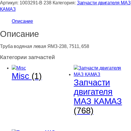
Труба
Артикул:
1003291-В 238
Категория:
Запчасти двигателя МАЗ
водяная
КАМАЗ
левая
Описание
ЯМЗ-238,
7511,
Описание
658
Труба водяная левая ЯМЗ-238, 7511, 658
Категории запчастей
Misc
(1)
Запчасти
двигателя
МАЗ КАМАЗ
(768)