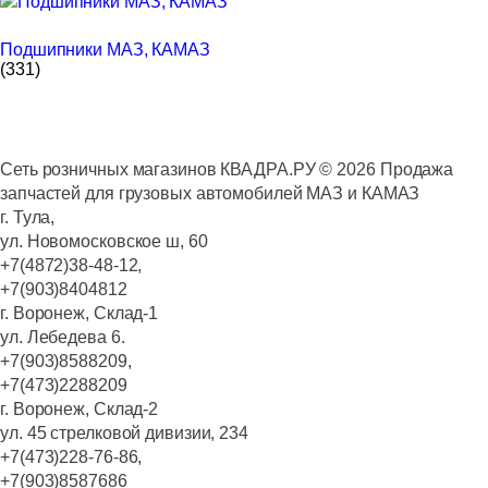
Подшипники МАЗ, КАМАЗ
(331)
Сеть розничных магазинов КВАДРА.РУ ©
2026
Продажа
запчастей для грузовых автомобилей МАЗ и КАМАЗ
г. Тула,
ул. Новомосковское ш, 60
+7(4872)38-48-12,
+7(903)8404812
г. Воронеж, Склад-1
ул. Лебедева 6.
+7(903)8588209,
+7(473)2288209
г. Воронеж, Склад-2
ул. 45 стрелковой дивизии, 234
+7(473)228-76-86,
+7(903)8587686