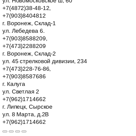
ул. Новомосковское ш, 60
+7(4872)38-48-12,
+7(903)8404812
г. Воронеж, Склад-1
ул. Лебедева 6.
+7(903)8588209,
+7(473)2288209
г. Воронеж, Склад-2
ул. 45 стрелковой дивизии, 234
+7(473)228-76-86,
+7(903)8587686
г. Калуга
ул. Светлая 2
+7(962)1714662
г. Липецк, Сырское
ул. 8 Марта, д.2В
+7(962)1714662