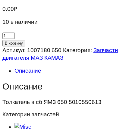
0.00
₽
10 в наличии
Количество
товара
В корзину
Толкатель
Артикул:
1007180 650
Категория:
Запчасти
в
двигателя МАЗ КАМАЗ
сб
Описание
ЯМЗ
650
Описание
5010550613
Толкатель в сб ЯМЗ 650 5010550613
Категории запчастей