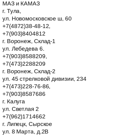
МАЗ и КАМАЗ
г. Тула,
ул. Новомосковское ш, 60
+7(4872)38-48-12,
+7(903)8404812
г. Воронеж, Склад-1
ул. Лебедева 6.
+7(903)8588209,
+7(473)2288209
г. Воронеж, Склад-2
ул. 45 стрелковой дивизии, 234
+7(473)228-76-86,
+7(903)8587686
г. Калуга
ул. Светлая 2
+7(962)1714662
г. Липецк, Сырское
ул. 8 Марта, д.2В