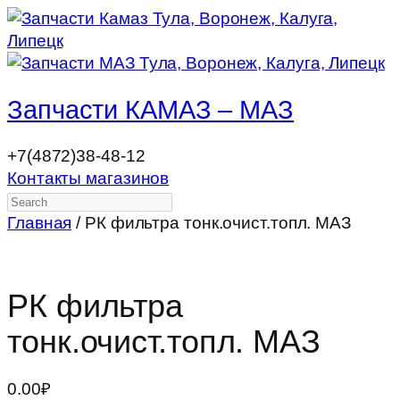
Запчасти КАМАЗ – МАЗ
+7(4872)38-48-12
Контакты магазинов
Search
Главная
/ РК фильтра тонк.очист.топл. МАЗ
РК фильтра
тонк.очист.топл. МАЗ
0.00
₽