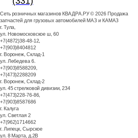
(331)
Сеть розничных магазинов КВАДРА.РУ ©
2026
Продажа
запчастей для грузовых автомобилей МАЗ и КАМАЗ
г. Тула,
ул. Новомосковское ш, 60
+7(4872)38-48-12,
+7(903)8404812
г. Воронеж, Склад-1
ул. Лебедева 6.
+7(903)8588209,
+7(473)2288209
г. Воронеж, Склад-2
ул. 45 стрелковой дивизии, 234
+7(473)228-76-86,
+7(903)8587686
г. Калуга
ул. Светлая 2
+7(962)1714662
г. Липецк, Сырское
ул. 8 Марта, д.2В