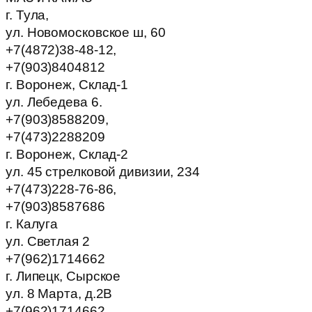
г. Тула,
ул. Новомосковское ш, 60
+7(4872)38-48-12,
+7(903)8404812
г. Воронеж, Склад-1
ул. Лебедева 6.
+7(903)8588209,
+7(473)2288209
г. Воронеж, Склад-2
ул. 45 стрелковой дивизии, 234
+7(473)228-76-86,
+7(903)8587686
г. Калуга
ул. Светлая 2
+7(962)1714662
г. Липецк, Сырское
ул. 8 Марта, д.2В
+7(962)1714662