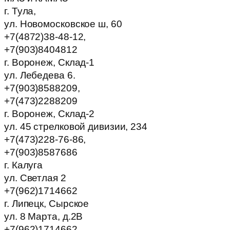
г. Тула,
ул. Новомосковское ш, 60
+7(4872)38-48-12,
+7(903)8404812
г. Воронеж, Склад-1
ул. Лебедева 6.
+7(903)8588209,
+7(473)2288209
г. Воронеж, Склад-2
ул. 45 стрелковой дивизии, 234
+7(473)228-76-86,
+7(903)8587686
г. Калуга
ул. Светлая 2
+7(962)1714662
г. Липецк, Сырское
ул. 8 Марта, д.2В
+7(962)1714662