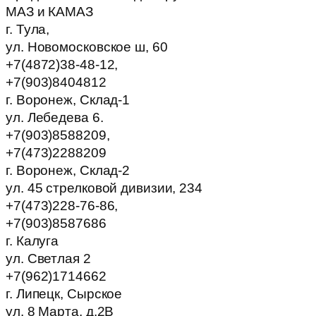
МАЗ и КАМАЗ
г. Тула,
ул. Новомосковское ш, 60
+7(4872)38-48-12,
+7(903)8404812
г. Воронеж, Склад-1
ул. Лебедева 6.
+7(903)8588209,
+7(473)2288209
г. Воронеж, Склад-2
ул. 45 стрелковой дивизии, 234
+7(473)228-76-86,
+7(903)8587686
г. Калуга
ул. Светлая 2
+7(962)1714662
г. Липецк, Сырское
ул. 8 Марта, д.2В