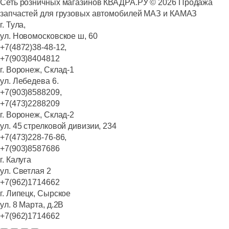
Сеть розничных магазинов КВАДРА.РУ ©
2026
Продажа
запчастей для грузовых автомобилей МАЗ и КАМАЗ
г. Тула,
ул. Новомосковское ш, 60
+7(4872)38-48-12,
+7(903)8404812
г. Воронеж, Склад-1
ул. Лебедева 6.
+7(903)8588209,
+7(473)2288209
г. Воронеж, Склад-2
ул. 45 стрелковой дивизии, 234
+7(473)228-76-86,
+7(903)8587686
г. Калуга
ул. Светлая 2
+7(962)1714662
г. Липецк, Сырское
ул. 8 Марта, д.2В
+7(962)1714662