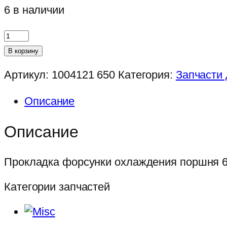
6 в наличии
Количество
товара
В корзину
Прокладка
Артикул:
1004121 650
Категория:
Запчасти
форсунки
охлаждения
Описание
поршня
650
Описание
Прокладка форсунки охлаждения поршня 
Категории запчастей