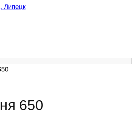
650
ня 650